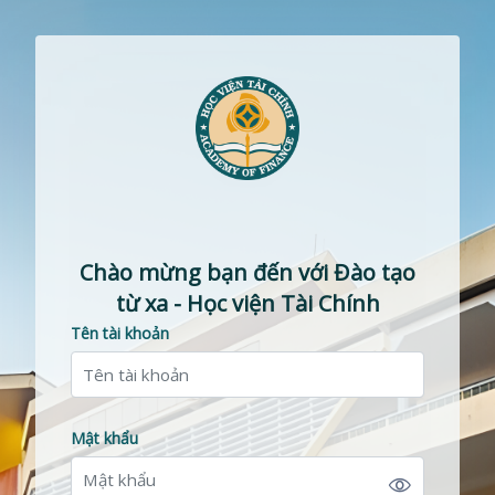
Chuyển tới nội dung chính
Chào mừng bạn đến với Đào tạo
từ xa - Học viện Tài Chính
Tên tài khoản
Tên tài khoản
Mật khẩu
Mật khẩu